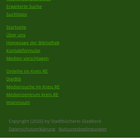
Erweiterte Suche
Suchtipps
Startseite
Über uns
Homepage der Bibliothek
Kontaktformular
Medien vorschlagen
Onleihe im Kreis RE
DigiBib
Mediensuche im Kreis RE
Medienzentrum Kreis RE
Impressum
Copyright [2026] by Stadtbücherei Gladbeck
Datenschutzerklärung
Nutzungsbedingungen