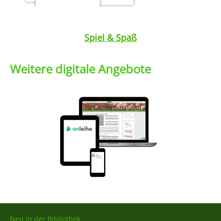
Medium öffnen SP Superwurm
Medium öffnen SP Die Insel der M
Spiel & Spaß
Weitere digitale Angebote
Neu in der Bibliothek