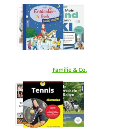
Medium öffnen Städtetrips mit Kids Deutschland von Christine 
Familie & Co.